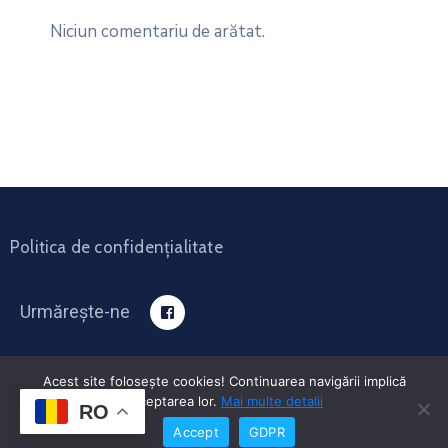
Niciun comentariu de arătat.
Politica de confidențialitate
Urmărește-ne
Acest site foloseşte cookies! Continuarea navigării implică
acceptarea lor.
Mai multe detalii
Site-ul oficial al comunei Coaș, Maramureș - 2025.
RO
Accept
GDPR