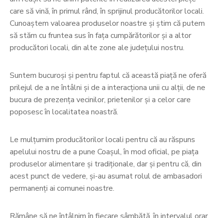
care să vină, în primul rând, în sprijinul producătorilor locali.
Cunoaștem valoarea produselor noastre și știm că putem
să stăm cu fruntea sus în fața cumpărătorilor și a altor
producători locali, din
alte zone ale județului nostru.
Suntem bucuroși și pentru faptul că această piață ne oferă
prilejul de a ne întâlni și de a interacționa unii cu alții, de ne
bucura de prezența vecinilor, prietenilor și a celor care
poposesc în localitatea noastră.
Le mulțumim producătorilor locali pentru că au răspuns
apelului nostru de a pune Coașul, în mod oficial, pe piața
produselor alimentare și tradiționale, dar și pentru că, din
acest punct de vedere, și-au asumat rolul de ambasadori
permanenți ai comunei noastre.
Rămâne să ne întâlnim în fiecare sâmbătă, în intervalul orar