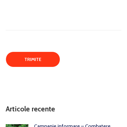
Articole recente
Campanie informare – Combatere