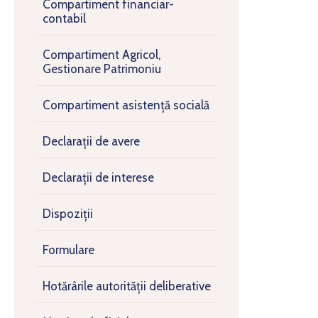
Compartiment financiar-
contabil
Compartiment Agricol,
Gestionare Patrimoniu
Compartiment asistență socială
Declarații de avere
Declarații de interese
Dispoziții
Formulare
Hotărârile autorității deliberative