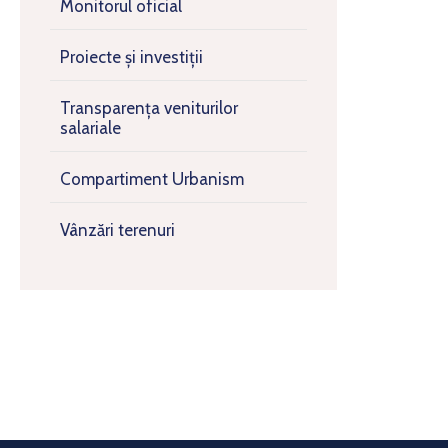
Monitorul oficial
Proiecte și investiții
Transparența veniturilor
salariale
Compartiment Urbanism
Vânzări terenuri