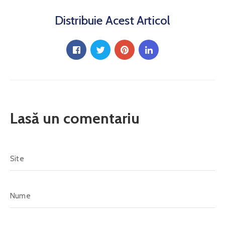
Proiecte
Și
Distribuie Acest Articol
Investiții
Noutăți
Galerie
Contact
Lasă un comentariu