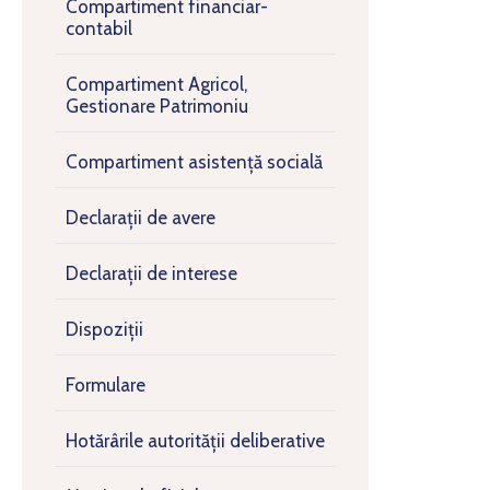
Compartiment financiar-
contabil
Compartiment Agricol,
Gestionare Patrimoniu
Compartiment asistență socială
Declarații de avere
Declarații de interese
Dispoziții
Formulare
Hotărârile autorității deliberative