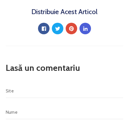
Proiecte
Și
Distribuie Acest Articol
Investiții
Noutăți
Galerie
Contact
Lasă un comentariu