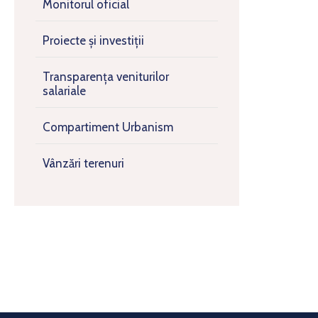
Monitorul oficial
Proiecte și investiții
Transparența veniturilor
salariale
Compartiment Urbanism
Vânzări terenuri