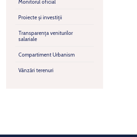
Monitorul oficial
Proiecte și investiții
Transparența veniturilor
salariale
Compartiment Urbanism
Vânzări terenuri