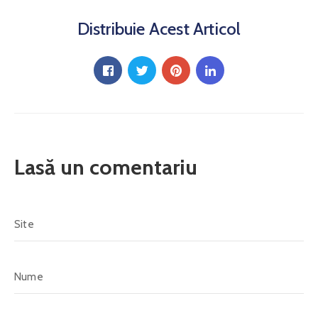
Proiecte
Și
Distribuie Acest Articol
Investiții
Noutăți
Galerie
Contact
Lasă un comentariu