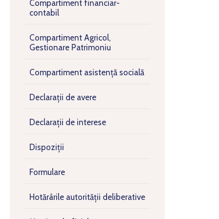
Compartiment financiar-
contabil
Compartiment Agricol,
Gestionare Patrimoniu
Compartiment asistență socială
Declarații de avere
Declarații de interese
Dispoziții
Formulare
Hotărârile autorității deliberative